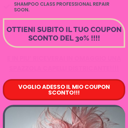
SHAMPOO CLASS PROFESSIONAL REPAIR
SOON.
OTTIENI SUBITO IL TUO COUPON
SCONTO DEL 30% !!!!
E IN PIU’ RICEVERAI IN OMAGGIO UNA
SPAZZOLA CAPELLI DISTRICANTE!!!!
VOGLIO ADESSO IL MIO COUPON
SCONTO!!!