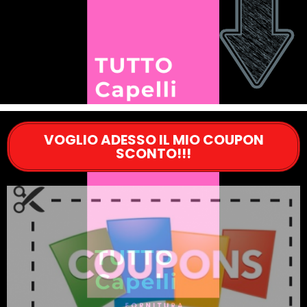
VOGLIO ADESSO IL MIO COUPON
SCONTO!!!