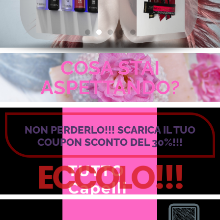
COSA STAI
ASPETTANDO?
NON PERDERLO!!! SCARICA IL TUO
COUPON SCONTO DEL 30%!!!
ECCOLO!!!