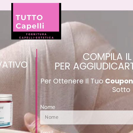
COMPILA I
VATIVO
PER AGGIUDICART
Per Ottenere Il Tuo
Coupo
Sotto
Nome